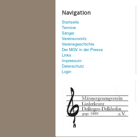
Navigation
Startseite
Termine
Sänger
Vereinsvorsitz
Vereinsgeschichte
Der MGV in der Presse
Links
Impressum
Datenschutz
Login